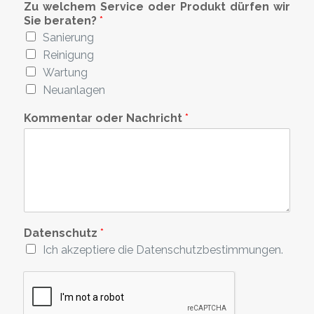
e
m
Zu welchem Service oder Produkt dürfen wir
e
Sie beraten?
*
Sanierung
Reinigung
Wartung
Neuanlagen
Kommentar oder Nachricht
*
Datenschutz
*
Ich akzeptiere die Datenschutzbestimmungen.