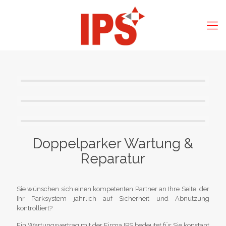
Doppelparker Wartung &
Reparatur
Sie wünschen sich einen kompetenten Partner an Ihre Seite, der
Ihr Parksystem jährlich auf Sicherheit und Abnutzung
kontrolliert?
Ein Wartungsvertrag mit der Firma IPS bedeutet für Sie konstant