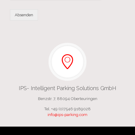
Absenden
IPS- Intelligent Parking Solutions GmbH
Benzstr. 7, 88094 Oberteuringen
Tel. +49 (0)7546 9189028
info@ips-parking.com