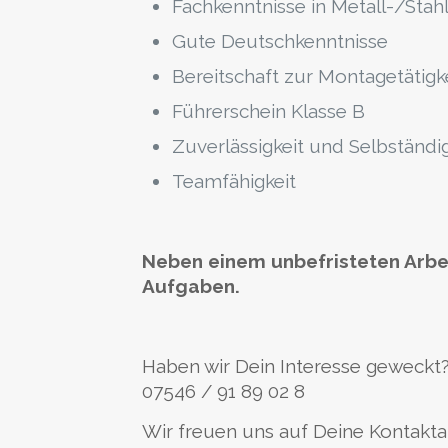
Fachkenntnisse in Metall-/Sta
Gute Deutschkenntnisse
Bereitschaft zur Montagetätigk
Führerschein Klasse B
Zuverlässigkeit und Selbständig
Teamfähigkeit
Neben einem unbefristeten Arbe
Aufgaben.
Haben wir Dein Interesse geweckt
07546 / 91 89 02 8
Wir freuen uns auf Deine Kontakt