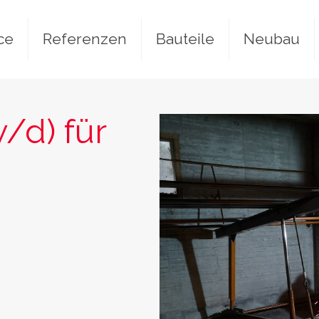
ce
Referenzen
Bauteile
Neubau
/d) für