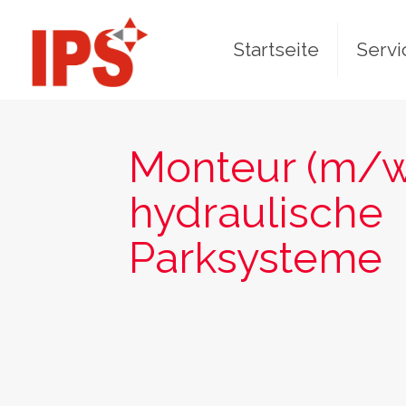
Startseite
Servi
Monteur (m/w
hydraulische
Parksysteme