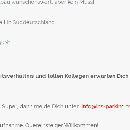
hlbau wünschenswert, aber kein Muss!
eit in Süddeutschland
keit
itsverhältnis und tollen Kollegen erwarten Di
? Super, dann melde Dich unter
info@ips-parking.
aufnahme. Quereinsteiger Willkommen!