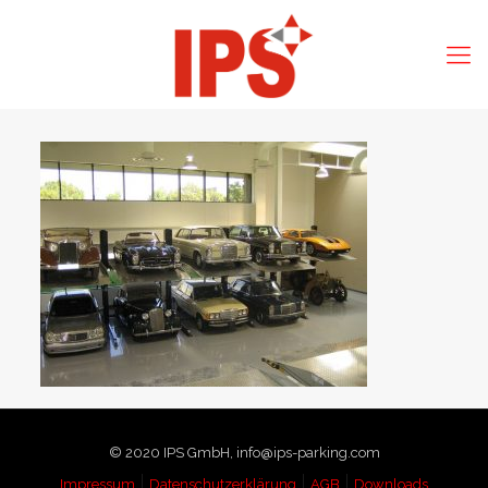
© 2020 IPS GmbH, info@ips-parking.com
Impressum
Datenschutzerklärung
AGB
Downloads