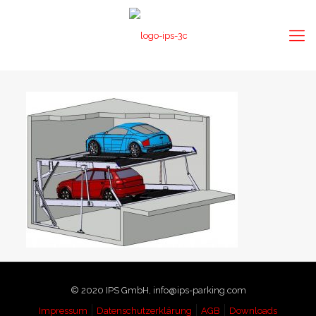
© 2020 IPS GmbH, info@ips-parking.com
Impressum
Datenschutzerklärung
AGB
Downloads