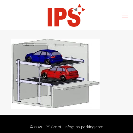
© 2020 IPS GmbH, info@ips-parking.com